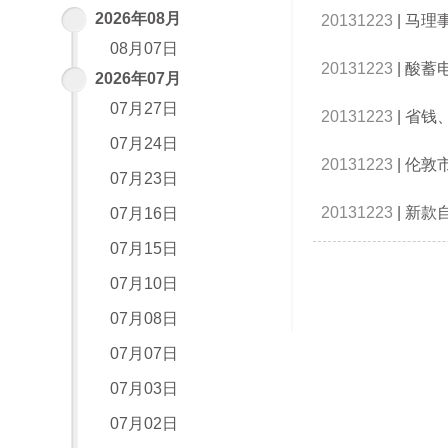
2026年08月
20131223
|
马理
08月07日
20131223
|
酸蓄
2026年07月
07月27日
20131223
|
省钱
07月24日
20131223
|
伦敦
07月23日
20131223
|
新款
07月16日
07月15日
07月10日
07月08日
07月07日
07月03日
07月02日