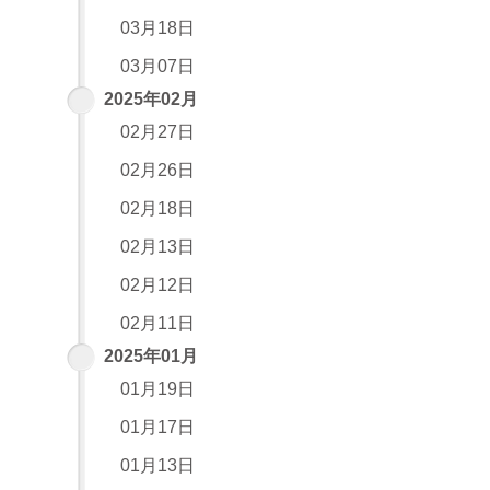
03月18日
03月07日
2025年02月
02月27日
02月26日
02月18日
02月13日
02月12日
02月11日
2025年01月
01月19日
01月17日
01月13日