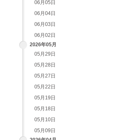
06月05日
06月04日
06月03日
06月02日
2026年05月
05月29日
05月28日
05月27日
05月22日
05月19日
05月18日
05月10日
05月09日
2026年04月