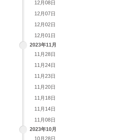
12月08日
12月07日
12月02日
12月01日
2023年11月
11月28日
11月24日
11月23日
11月20日
11月18日
11月14日
11月08日
2023年10月
10月28日