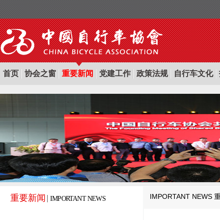
首页
协会之窗
重要新闻
党建工作
政策法规
自行车文化
IMPORTANT NEWS
重要新闻
IMPORTANT NEWS