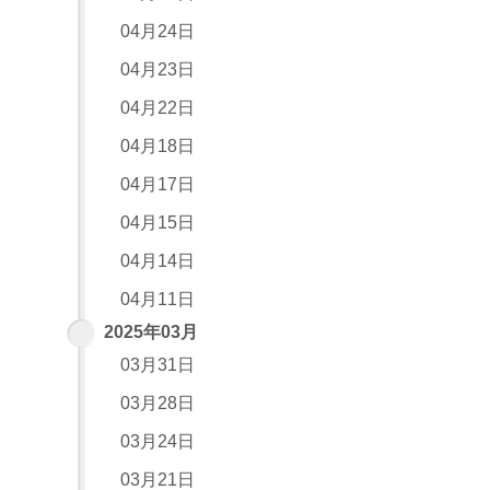
04月24日
04月23日
04月22日
04月18日
04月17日
04月15日
04月14日
04月11日
2025年03月
03月31日
03月28日
03月24日
03月21日