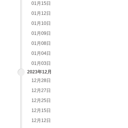
01月15日
01月12日
01月10日
01月09日
01月08日
01月04日
01月03日
2023年12月
12月28日
12月27日
12月25日
12月15日
12月12日