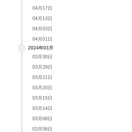
04月17日
04月13日
04月03日
04月01日
2024年03月
03月30日
03月29日
03月21日
03月20日
03月15日
03月14日
03月08日
03月06日