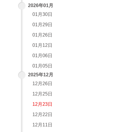
2026年01月
01月30日
01月29日
01月26日
01月12日
01月06日
01月05日
2025年12月
12月26日
12月25日
12月23日
12月22日
12月11日