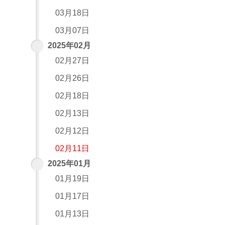
03月18日
03月07日
2025年02月
02月27日
02月26日
02月18日
02月13日
02月12日
02月11日
2025年01月
01月19日
01月17日
01月13日