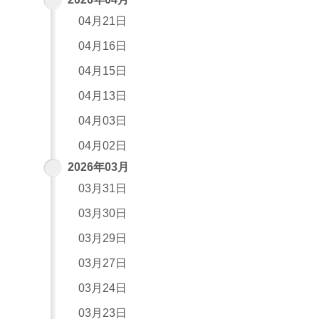
04月21日
04月16日
04月15日
04月13日
04月03日
04月02日
2026年03月
03月31日
03月30日
03月29日
03月27日
03月24日
03月23日