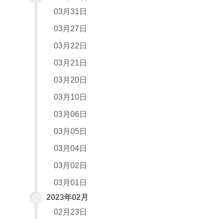
03月31日
03月27日
03月22日
03月21日
03月20日
03月10日
03月06日
03月05日
03月04日
03月02日
03月01日
2023年02月
02月23日