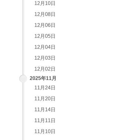
12月10日
12月08日
12月06日
12月05日
12月04日
12月03日
12月02日
2025年11月
11月24日
11月20日
11月14日
11月11日
11月10日