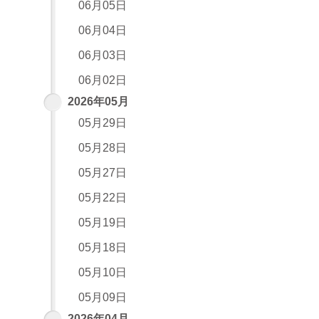
06月05日
06月04日
06月03日
06月02日
2026年05月
05月29日
05月28日
05月27日
05月22日
05月19日
05月18日
05月10日
05月09日
2026年04月