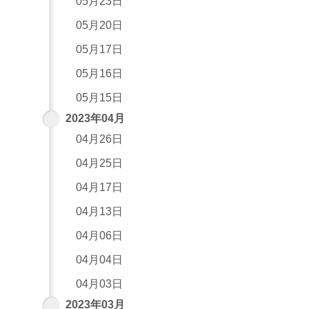
05月23日
05月20日
05月17日
05月16日
05月15日
2023年04月
04月26日
04月25日
04月17日
04月13日
04月06日
04月04日
04月03日
2023年03月