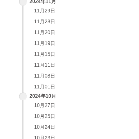
2024年11月
11月29日
11月28日
11月20日
11月19日
11月15日
11月11日
11月08日
11月01日
2024年10月
10月27日
10月25日
10月24日
10月23日