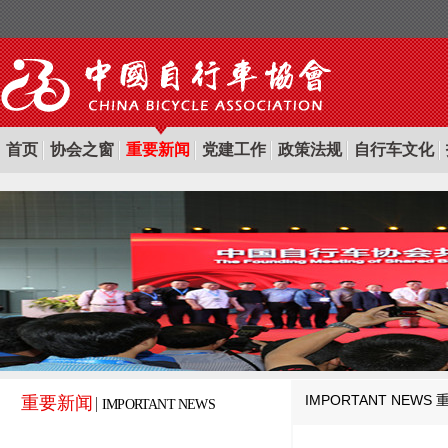
首页
协会之窗
重要新闻
党建工作
政策法规
自行车文化
IMPORTANT NEWS
重要新闻
IMPORTANT NEWS