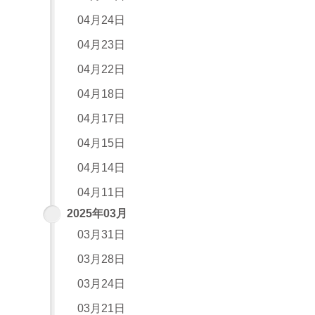
04月24日
04月23日
04月22日
04月18日
04月17日
04月15日
04月14日
04月11日
2025年03月
03月31日
03月28日
03月24日
03月21日