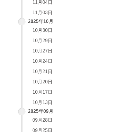
11月04日
11月03日
2025年10月
10月30日
10月29日
10月27日
10月24日
10月21日
10月20日
10月17日
10月13日
2025年09月
09月28日
09月25日