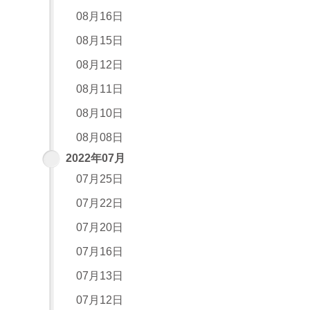
08月16日
08月15日
08月12日
08月11日
08月10日
08月08日
2022年07月
07月25日
07月22日
07月20日
07月16日
07月13日
07月12日