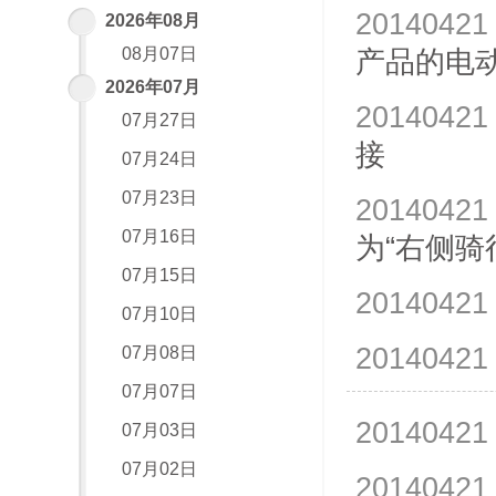
20140421
2026年08月
08月07日
产品的电
2026年07月
20140421
07月27日
接
07月24日
07月23日
20140421
07月16日
为“右侧骑
07月15日
20140421
07月10日
20140421
07月08日
07月07日
20140421
07月03日
07月02日
20140421