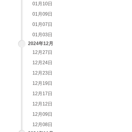
01月10日
01月09日
01月07日
01月03日
2024年12月
12月27日
12月24日
12月23日
12月19日
12月17日
12月12日
12月09日
12月08日