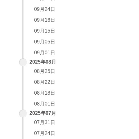
09月24日
09月16日
09月15日
09月05日
09月01日
2025年08月
08月25日
08月22日
08月18日
08月01日
2025年07月
07月31日
07月24日