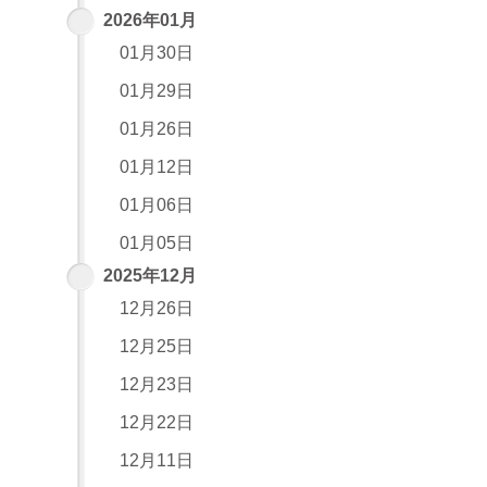
2026年01月
01月30日
01月29日
01月26日
01月12日
01月06日
01月05日
2025年12月
12月26日
12月25日
12月23日
12月22日
12月11日