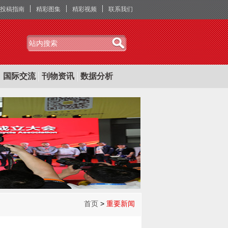
投稿指南
精彩图集
精彩视频
联系我们
国际交流
刊物资讯
数据分析
首页
>
重要新闻