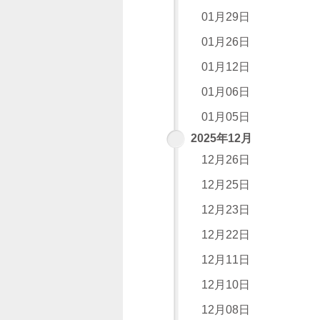
01月29日
01月26日
01月12日
01月06日
01月05日
2025年12月
12月26日
12月25日
12月23日
12月22日
12月11日
12月10日
12月08日