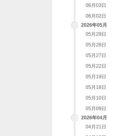
06月03日
06月02日
2026年05月
05月29日
05月28日
05月27日
05月22日
05月19日
05月18日
05月10日
05月09日
2026年04月
04月21日