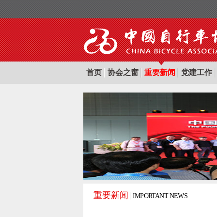
首页
协会之窗
重要新闻
党建工作
重要新闻
IMPORTANT NEWS